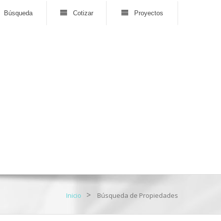
Búsqueda
Cotizar
Proyectos
>
Inicio
Búsqueda de Propiedades