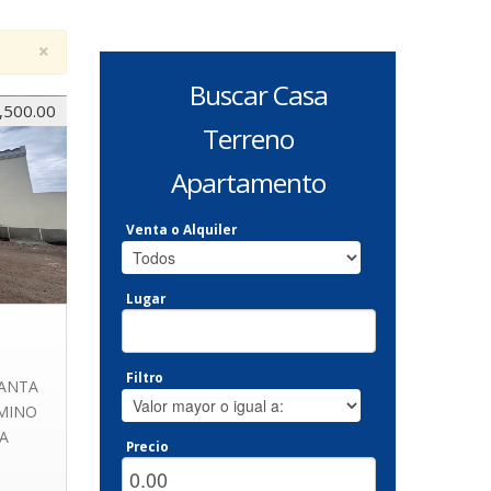
×
Buscar Casa
,500.00
Terreno
Apartamento
Venta o Alquiler
Lugar
Filtro
ANTA
MINO
TA
Precio