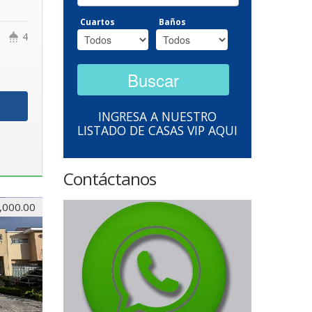
Cuartos
Baños
4
INGRESA A NUESTRO
LISTADO DE CASAS VIP AQUI
Contáctanos
,000.00