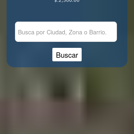
$.2,500.00